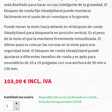
está diseñado para hacer un uso inteligente de la gravedad. El
bloqueo de rueda fijo SteadyStand puede montarse
fácilmente en el suelo de un remolque o furgoneta.
Puede mover la moto hacia delante en el bloqueo de rueda
SteadyStand para bloquearla en posición vertical. Es el peso
de la moto el que la mantiene firmemente inmovilizada. El
último paso es colocar las correas en la moto para una
seguridad total. El bloqueo de rueda SteadyStand puede
ajustarse a diferentes tamaños de rueda y es apto para
neumáticos de 10 a 19 pulgadas con una anchura de 90 mm a
130 mm.
103,00 € INCL. IVA
Cantidad necesaria
Disponible [101 en stock] Enviado en 11/8/26. ,
fecha de entrega prevista 13/8/26
+
-