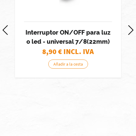
Interruptor ON/OFF para luz
o led - universal 7/8(22mm)
8,90
€ INCL. IVA
Añadir a la cesta