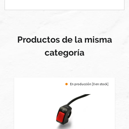
Productos de la misma
categoría
En producción [0 en stock]