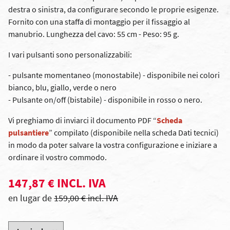
destra o sinistra, da configurare secondo le proprie esigenze.
Fornito con una staffa di montaggio per il fissaggio al
manubrio. Lunghezza del cavo: 55 cm - Peso: 95 g.
I vari pulsanti sono personalizzabili:
- pulsante momentaneo (monostabile) - disponibile nei colori
bianco, blu, giallo, verde o nero
- Pulsante on/off (bistabile) - disponibile in rosso o nero.
Vi preghiamo di inviarci il documento PDF “
Scheda
pulsantiere
” compilato (disponibile nella scheda Dati tecnici)
in modo da poter salvare la vostra configurazione e iniziare a
ordinare il vostro commodo.
147,87 € INCL. IVA
en lugar de
159,00 € incl. IVA