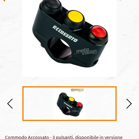
Commodo Accossato - 3 pulsanti, disponibile in versione