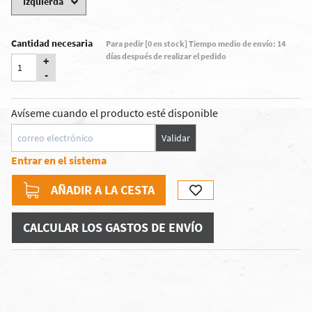
Cantidad necesaria
Para pedir [0 en stock] Tiempo medio de envío: 14
días después de realizar el pedido
+
-
Avíseme cuando el producto esté disponible
Validar
Entrar en el sistema
AÑADIR A LA CESTA
CALCULAR LOS GASTOS DE ENVÍO