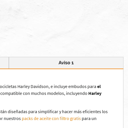
Aviso 1
tocicletas Harley Davidson, e incluye embudos para
el
it es compatible con muchos modelos, incluyendo
Harley
tán diseñadas para simplificar y hacer más eficientes los
or nuestros
packs de aceite con filtro gratis
para un