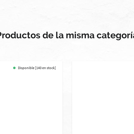
Productos de la misma categorí
Disponible [140 en stock]