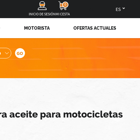
0
es
INICIO DE SESIÓN
MI CESTA
O
MOTORISTA
OFERTAS ACTUALES
a aceite para motocicletas