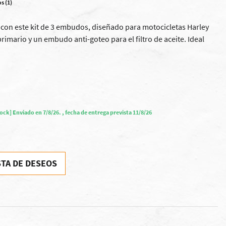
os (1)
 con este kit de 3 embudos, diseñado para motocicletas Harley
rimario y un embudo anti-goteo para el filtro de aceite. Ideal
tock] Enviado en 7/8/26. , fecha de entrega prevista 11/8/26
STA DE DESEOS