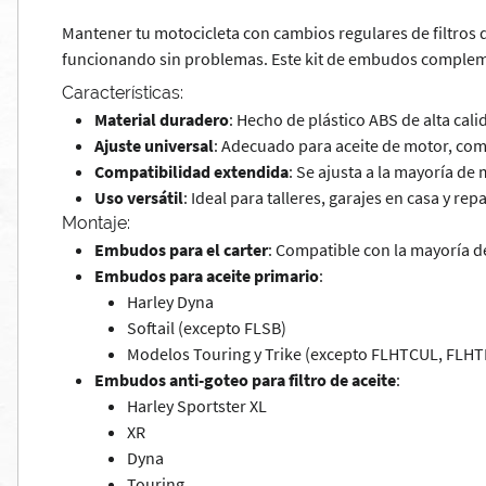
Mantener tu motocicleta con cambios regulares de filtros d
funcionando sin problemas. Este kit de embudos compleme
Características:
Material duradero
: Hecho de plástico ABS de alta cal
Ajuste universal
: Adecuado para aceite de motor, comb
Compatibilidad extendida
: Se ajusta a la mayoría d
Uso versátil
: Ideal para talleres, garajes en casa y rep
Montaje:
Embudos para el carter
: Compatible con la mayoría d
Embudos para aceite primario
:
Harley Dyna
Softail (excepto FLSB)
Modelos Touring y Trike (excepto FLHTCUL, FLHT
Embudos anti-goteo para filtro de aceite
:
Harley Sportster XL
XR
Dyna
Touring