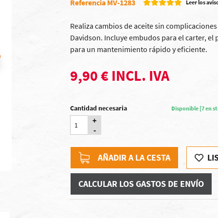
Referencia MV-1283
Leer los avis
Realiza cambios de aceite sin complicaciones
Davidson. Incluye embudos para el carter, el p
para un mantenimiento rápido y eficiente.
9,90 € INCL. IVA
Cantidad necesaria
Disponible [7 en s
+
-
AÑADIR A LA CESTA
LI
CALCULAR LOS GASTOS DE ENVÍO