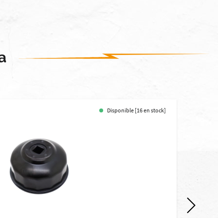
a
Disponible [16 en stock]