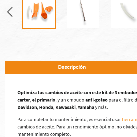
Descripción
Optimiza tus cambios de aceite con este kit de 3 embudo
carter
,
el primario
, y un embudo
anti-goteo
para el filtro
Davidson
,
Honda
,
Kawasaki
,
Yamaha
y más.
Para completar tu mantenimiento, es esencial usar
herram
cambios de aceite. Para un rendimiento óptimo, no olvides
mantenimiento completo.