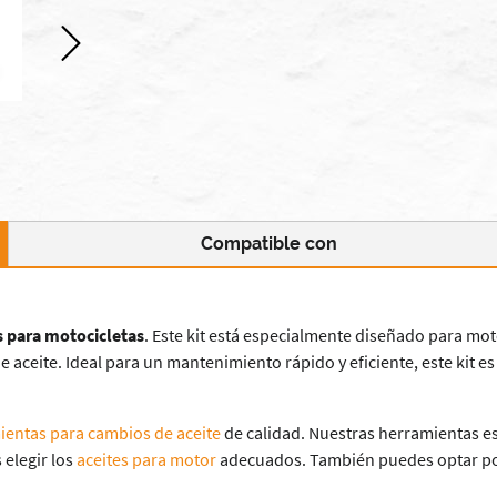
Compatible con
s para motocicletas
. Este kit está especialmente diseñado para mo
 de aceite. Ideal para un mantenimiento rápido y eficiente, este k
ientas para cambios de aceite
de calidad. Nuestras herramientas es
 elegir los
aceites para motor
adecuados. También puedes optar p