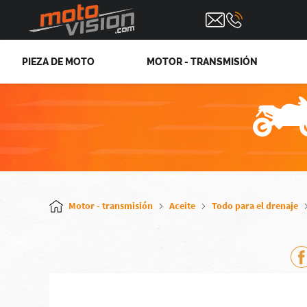
PIEZA DE MOTO
MOTOR - TRANSMISIÓN
Motor - transmisión
Aceite
Todo para el drenaje