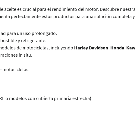
e aceite es crucial para el rendimiento del motor. Descubre nuestr
nta perfectamente estos productos para una solución completa y 
idad para un uso prolongado.
ustible y refrigerante.
e modelos de motocicletas, incluyendo
Harley Davidson
,
Honda
,
Kaw
araciones in situ.
e motocicletas.
KL o modelos con cubierta primaria estrecha)