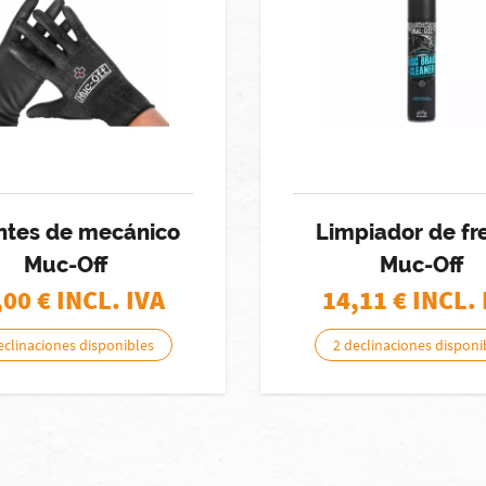
tes de mecánico
Limpiador de fr
Muc-Off
Muc-Off
,00
€ INCL. IVA
14,11
€ INCL. 
eclinaciones disponibles
2 declinaciones disponi