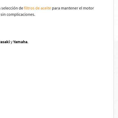
a selección de
filtros de aceite
para mantener el motor
sin complicaciones.
asaki
y
Yamaha
.