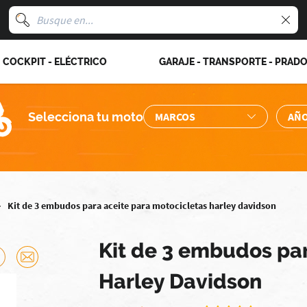
COCKPIT - ELÉCTRICO
GARAJE - TRANSPORTE - PRAD
Selecciona tu moto
Kit de 3 embudos para aceite para motocicletas harley davidson
Kit de 3 embudos par
Harley Davidson