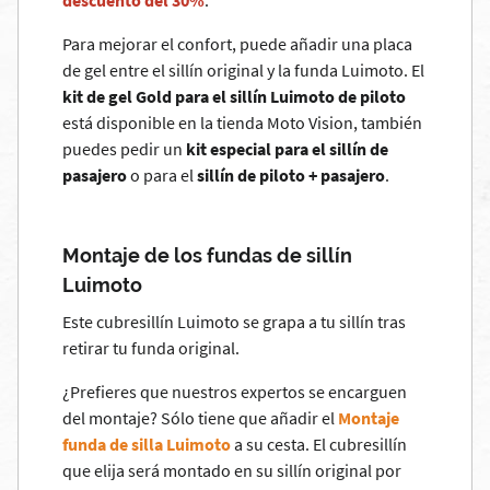
descuento del 30%
.
Para mejorar el confort, puede añadir una placa
de gel entre el sillín original y la funda Luimoto. El
kit de gel Gold para el sillín Luimoto de piloto
está disponible en la tienda Moto Vision, también
puedes pedir un
kit especial para el sillín de
pasajero
o para el
sillín de piloto + pasajero
.
Montaje de los fundas de sillín
Luimoto
Este cubresillín Luimoto se grapa a tu sillín tras
retirar tu funda original.
¿Prefieres que nuestros expertos se encarguen
del montaje? Sólo tiene que añadir el
Montaje
funda de silla Luimoto
a su cesta. El cubresillín
que elija será montado en su sillín original por