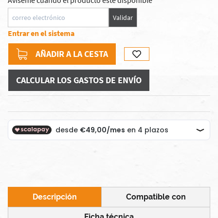
Avíseme cuando el producto esté disponible
Validar
Entrar en el sistema
AÑADIR A LA CESTA
CALCULAR LOS GASTOS DE ENVÍO
Descripción
Compatible con
Ficha técnica