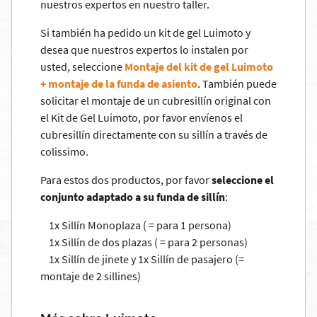
nuestros expertos en nuestro taller.
Si también ha pedido un kit de gel Luimoto y
desea que nuestros expertos lo instalen por
usted, seleccione
Montaje del kit de gel Luimoto
+ montaje de la funda de asiento
. También puede
solicitar el montaje de un cubresillín original con
el Kit de Gel Luimoto, por favor envíenos el
cubresillín directamente con su sillín a través de
colissimo.
Para estos dos productos, por favor
seleccione el
conjunto adaptado a su funda de sillín
:
1x Sillín Monoplaza ( = para 1 persona)
1x Sillín de dos plazas ( = para 2 personas)
1x Sillín de jinete y 1x Sillín de pasajero (=
montaje de 2 sillines)