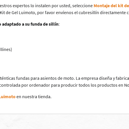
estros expertos lo instalen por usted, seleccione
Montaje del kit d
 Kit de Gel Luimoto, por favor envíenos el cubresillín directamente co
 adaptado a su funda de sillín
:
llines)
énticas fundas para asientos de moto. La empresa diseña y fabrica
 controlada por ordenador para producir todos los productos en N
 Luimoto
en nuestra tienda.