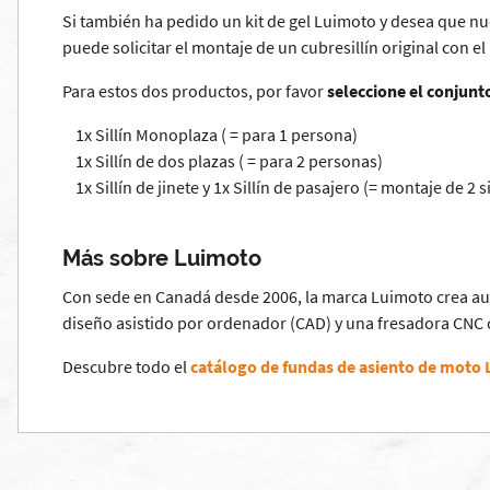
Si también ha pedido un kit de gel Luimoto y desea que nu
puede solicitar el montaje de un cubresillín original con el
Para estos dos productos, por favor
seleccione el conjunto
1x Sillín Monoplaza ( = para 1 persona)
1x Sillín de dos plazas ( = para 2 personas)
1x Sillín de jinete y 1x Sillín de pasajero (= montaje de 2 si
Más sobre Luimoto
Con sede en Canadá desde 2006, la marca Luimoto crea aut
diseño asistido por ordenador (CAD) y una fresadora CNC
Descubre todo el
catálogo de fundas de asiento de moto