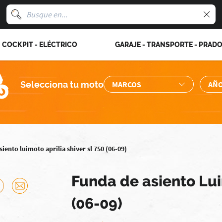
COCKPIT - ELÉCTRICO
GARAJE - TRANSPORTE - PRAD
Selecciona tu moto
iento luimoto aprilia shiver sl 750 (06-09)
Funda de asiento Lui
(06-09)