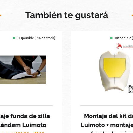
También te gustará
Disponible [996 en stock]
Disponible [
aje funda de silla
Montaje del kit d
tándem Luimoto
Luimoto + montaje