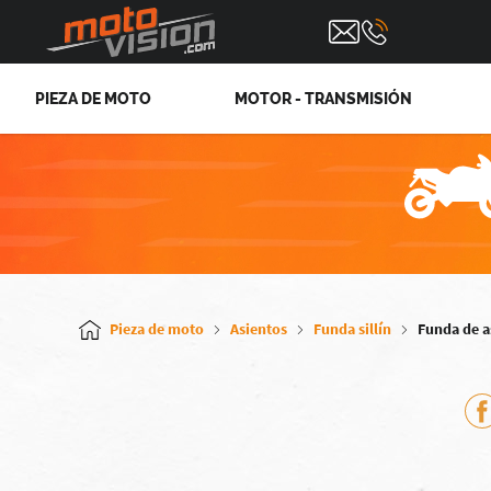
PIEZA DE MOTO
MOTOR - TRANSMISIÓN
Pieza de moto
Asientos
Funda sillín
Funda de as