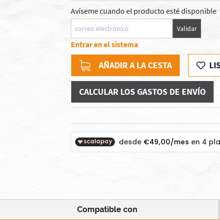
Avíseme cuando el producto esté disponible
Validar
Entrar en el sistema
AÑADIR A LA CESTA
LI
CALCULAR LOS GASTOS DE ENVÍO
Compatible con