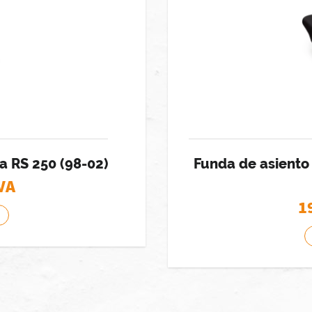
a RS 250 (98-02)
Funda de asiento 
IVA
1