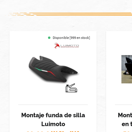
Disponible [999 en stock]
Montaje funda de silla
Mont
Luimoto
en 