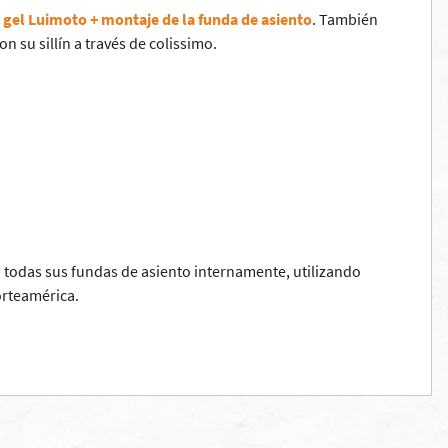
e gel Luimoto + montaje de la funda de asiento
. También
n su sillín a través de colissimo.
 todas sus fundas de asiento internamente, utilizando
orteamérica.