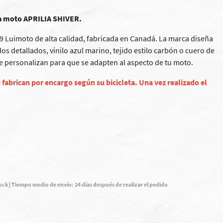
ara moto APRILIA SHIVER.
09 Luimoto de alta calidad, fabricada en Canadá. La marca diseña
 detallados, vinilo azul marino, tejido estilo carbón o cuero de
s se personalizan para que se adapten al aspecto de tu moto.
 fabrican por encargo según su bicicleta. Una vez realizado el
tock] Tiempo medio de envío: 24 días después de realizar el pedido