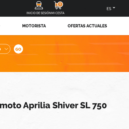
0
es
INICIO DE SESIÓN
MI CESTA
O
MOTORISTA
OFERTAS ACTUALES
moto Aprilia Shiver SL 750