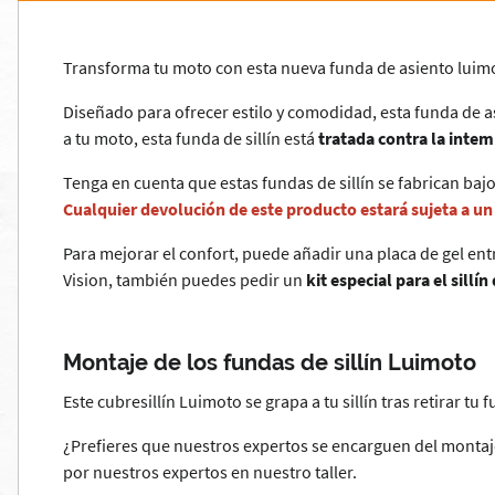
Transforma tu moto con esta nueva funda de asiento luimoto
Diseñado para ofrecer estilo y comodidad, esta funda de 
a tu moto, esta funda de sillín está
tratada contra la intem
Tenga en cuenta que estas fundas de sillín se fabrican bajo
Cualquier devolución de este producto estará sujeta a u
Para mejorar el confort, puede añadir una placa de gel entre
Vision, también puedes pedir un
kit especial para el sillín
Montaje de los fundas de sillín Luimoto
Este cubresillín Luimoto se grapa a tu sillín tras retirar tu 
¿Prefieres que nuestros expertos se encarguen del montaj
por nuestros expertos en nuestro taller.