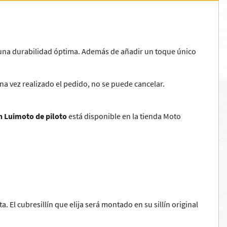
 una durabilidad óptima. Además de añadir un toque único
Una vez realizado el pedido, no se puede cancelar.
lín Luimoto de piloto
está disponible en la tienda Moto
ta. El cubresillín que elija será montado en su sillín original