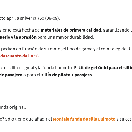
 aprilia shiver sl 750 (06-09).
asiento está hecha de
materiales de primera calidad
, garantizando
perie y la abrasión
para una mayor durabilidad.
 pedido en función de su moto, el tipo de gama y el color elegido. 
n descuento del 30%
.
 el sillín original y la funda Luimoto. El
kit de gel Gold para el sil
 de pasajero
o para el
sillín de piloto + pasajero
.
funda original.
e? Sólo tiene que añadir el
Montaje funda de silla Luimoto
a su ces