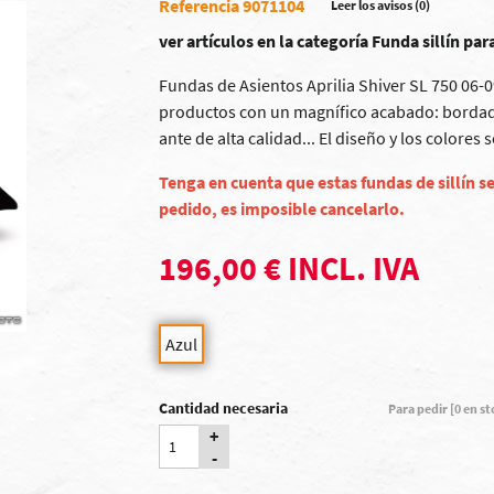
Referencia 9071104
Leer los avisos (0)
ver artículos en la categoría Funda sillín p
Fundas de Asientos Aprilia Shiver SL 750 06-
productos con un magnífico acabado: bordados
ante de alta calidad... El diseño y los colore
Tenga en cuenta que estas fundas de sillín se
pedido, es imposible cancelarlo.
196,00 € INCL. IVA
Azul
Cantidad necesaria
Para pedir [0 en s
+
-