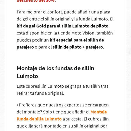
descuento del 30%
.
Para mejorar el confort, puede añadir una placa
de gel entre el sillín original y la funda Luimoto. El
kit de gel Gold para el sillín Luimoto de piloto
está disponible en la tienda Moto Vision, también
puedes pedir un
kit especial para el sillín de
pasajero
o para el
sillín de piloto + pasajero
.
Montaje de los fundas de sillín
Luimoto
Este cubresillín Luimoto se grapa a tu sillín tras
retirar tu funda original.
¿Prefieres que nuestros expertos se encarguen
del montaje? Sólo tiene que añadir el
Montaje
funda de silla Luimoto
a su cesta. El cubresillín
que elija será montado en su sillín original por