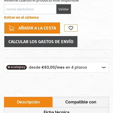
Avíseme cuando el producto esté disponible
Validar
Entrar en el sistema
AÑADIR A LA CESTA
CALCULAR LOS GASTOS DE ENVÍO
Descripción
Compatible con
Ficha técnica