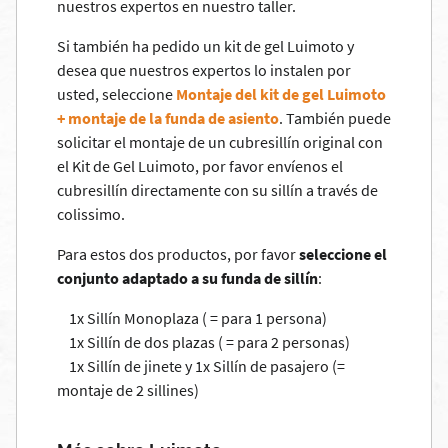
nuestros expertos en nuestro taller.
Si también ha pedido un kit de gel Luimoto y
desea que nuestros expertos lo instalen por
usted, seleccione
Montaje del kit de gel Luimoto
+ montaje de la funda de asiento
. También puede
solicitar el montaje de un cubresillín original con
el Kit de Gel Luimoto, por favor envíenos el
cubresillín directamente con su sillín a través de
colissimo.
Para estos dos productos, por favor
seleccione el
conjunto adaptado a su funda de sillín
:
1x Sillín Monoplaza ( = para 1 persona)
1x Sillín de dos plazas ( = para 2 personas)
1x Sillín de jinete y 1x Sillín de pasajero (=
montaje de 2 sillines)