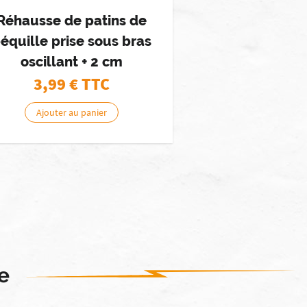
Réhausse de patins de
équille prise sous bras
oscillant + 2 cm
3,99
€ TTC
Ajouter au panier
e