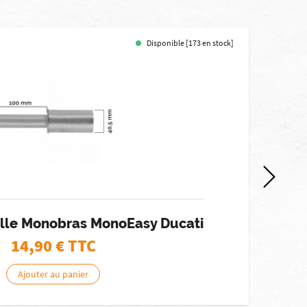
Disponible [173 en stock]
ille Monobras MonoEasy Ducati
14,90
€ TTC
Ajouter au panier