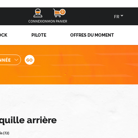
0
fr
CONNEXION
MON PANIER
OCK
PILOTE
OFFRES DU MOMENT
quille arrière
is (72)