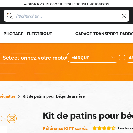
➡️ OUVRIR VOTRE COMPTE PROFESSIONNEL MOTO VISION
PILOTAGE - ÉLECTRIQUE
GARAGE-TRANSPORT-PADD
Sélectionnez votre moto
béquilles
Kit de patins pour béquille arrière
Kit de patins pour bé
Référence KITT-carrés
Lire les av