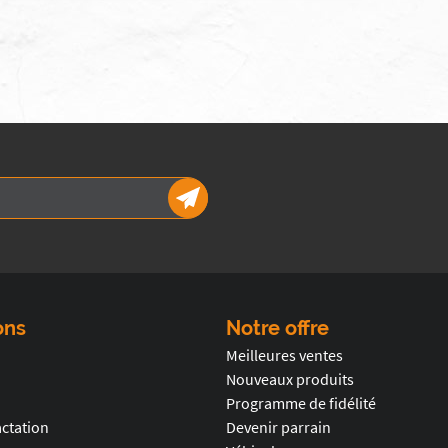
ons
Notre offre
Meilleures ventes
Nouveaux produits
Programme de fidélité
actation
Devenir parrain