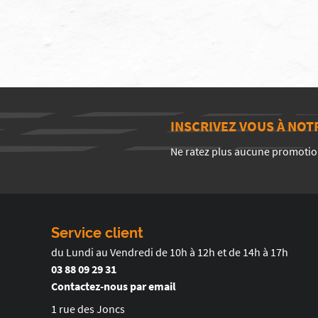
INSCRIVEZ VOUS À NO
Ne ratez plus aucune promotio
Service client
du Lundi au Vendredi de 10h à 12h et de 14h à 17h
03 88 09 29 31
Contactez-nous par email
1 rue des Joncs