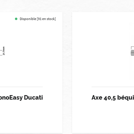
Disponible [91 en stock]
onoEasy Ducati
Axe 40,5 béqu