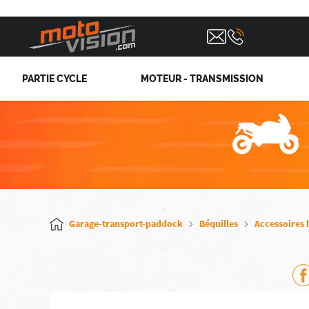
PARTIE CYCLE
MOTEUR - TRANSMISSION
Garage-transport-paddock
Béquilles
Accessoires 