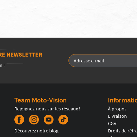
TRE NEWSLETTER
n !
Team Moto-Vision
Informati
Rejoignez-nous sur les réseaux !
À propos
Livraison
CGV
Découvrez notre blog
Droits de rétr