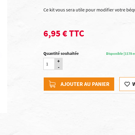
Ce kit vous sera utile pour modifier votre béq
6,95 € TTC
Quantité souhaitée
Disponible [1178 e
+
-
AJOUTER AU PANIER