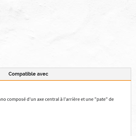
Compatible avec
no composé d'un axe central à l'arrière et une "pate" de