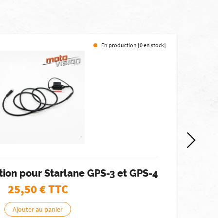
En production [0 en stock]
-10%
tion pour Starlane GPS-3 et GPS-4
25,50
€ TTC
Ajouter au panier