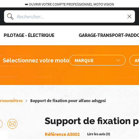
➡️ OUVRIR VOTRE COMPTE PROFESSIONNEL MOTO VISION
PILOTAGE - ÉLECTRIQUE
GARAGE-TRANSPORT-PADD
Sélectionnez votre moto
ronomètres
Support de fixation pour alfano adsgpsi
Support de fixation 
Référence A5002
Lire les avis (0)