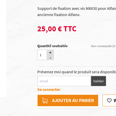
Support de fixation avec vis M8X30 pour Alfa
ancienne fixation Alfano.
25,00 € TTC
Quantité souhaitée
Sur commande [0 e
+
-
Prévenez moi quand le produit sera disponib
Valider
Se connecter
AJOUTER AU PANIER