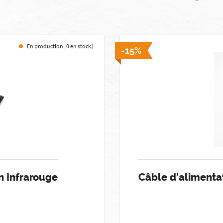
En production [0 en stock]
-15%
 Infrarouge
Câble d'alimenta