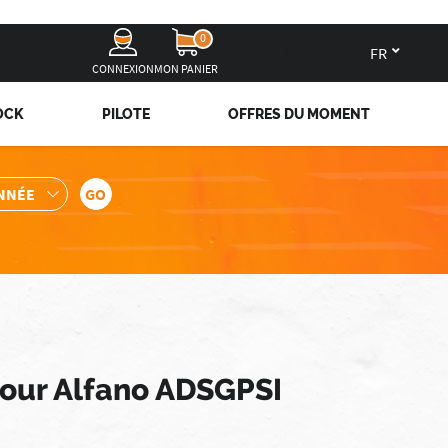
0
fr
CONNEXION
MON PANIER
OCK
PILOTE
OFFRES DU MOMENT
pour Alfano ADSGPSI