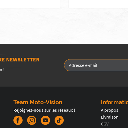
TRE NEWSLETTER
n !
Team Moto-Vision
Informati
Rejoignez-nous sur les réseaux !
À propos
Livraison
CGV