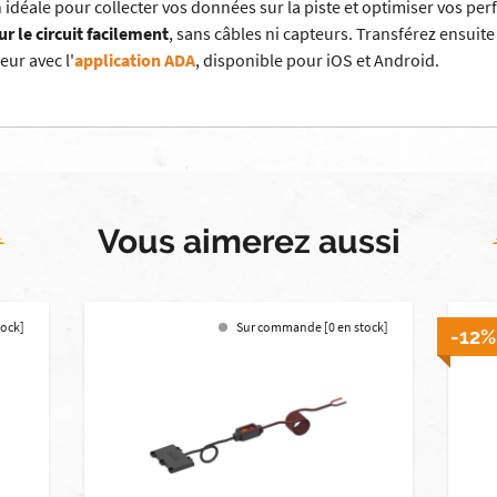
n idéale pour collecter vos données sur la piste et optimiser vos p
r le circuit facilement
, sans câbles ni capteurs. Transférez ensuit
eur avec l'
application ADA
, disponible pour iOS et Android.
Vous aimerez aussi
tock]
Sur commande [0 en stock]
-12%