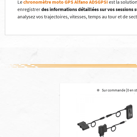
Le
chronomètre moto GPS Alfano ADSGPSI
est la solutio
enregistrer
des informations détaillées sur vos sessions su
analysez vos trajectoires, vitesses, temps au tour et de sect
Sur commande [0 en s