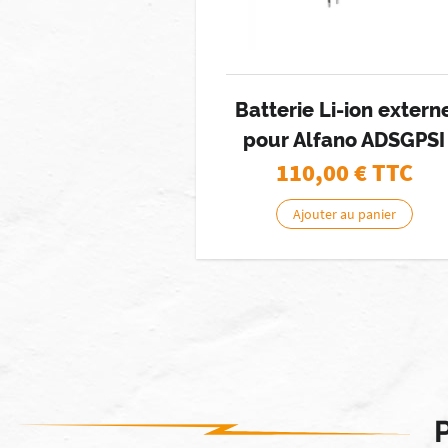
Batterie Li-ion extern
pour Alfano ADSGPSI
110,00
€ TTC
Ajouter au panier