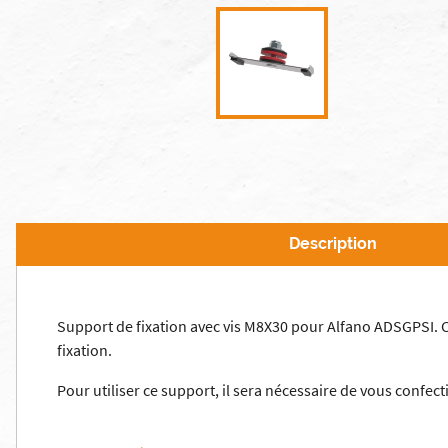
Description
Support de fixation avec vis M8X30 pour Alfano ADSGPSI. C
fixation.
Pour utiliser ce support, il sera nécessaire de vous confec