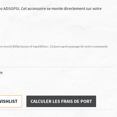
no ADSGPSI. Cet accessoire se monte directement sur votre
n stock] Délai moyen d'expédition : 11 jours après passage de votre commande
le
WISHLIST
CALCULER LES FRAIS DE PORT