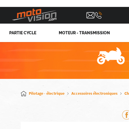
PARTIE CYCLE
MOTEUR - TRANSMISSION
Pilotage - électrique
Accessoires électroniques
Ch