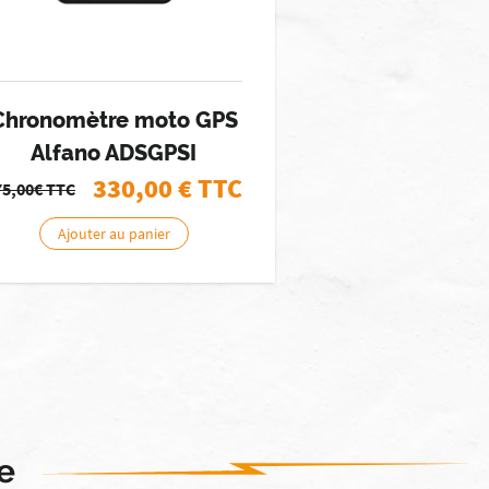
Chronomètre moto GPS
Alfano ADSGPSI
330,00
€ TTC
75,00€
TTC
Ajouter au panier
e