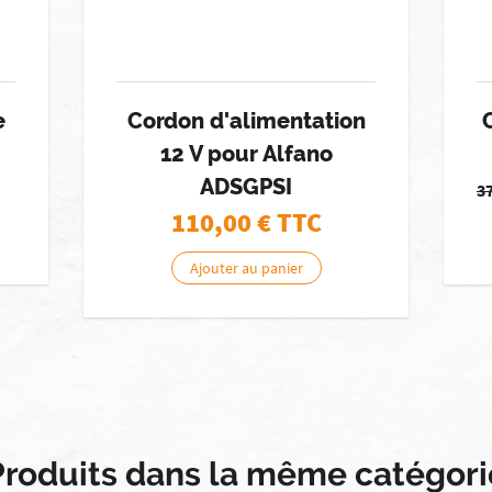
e
Cordon d'alimentation
12 V pour Alfano
ADSGPSI
3
110,00
€ TTC
Ajouter au panier
Produits dans la même catégori