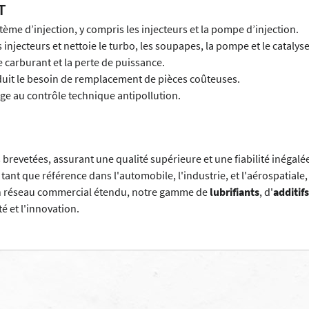
T
tème d’injection, y compris les injecteurs et la pompe d’injection.
es injecteurs et nettoie le turbo, les soupapes, la pompe et le catal
carburant et la perte de puissance.
uit le besoin de remplacement de pièces coûteuses.
age au contrôle technique antipollution.
s brevetées, assurant une qualité supérieure et une fiabilité inégal
 tant que référence dans l'automobile, l'industrie, et l'aérospatiale
 un réseau commercial étendu, notre gamme de
lubrifiants
, d'
additif
é et l'innovation.