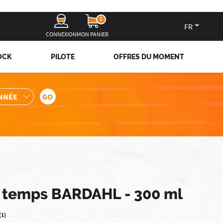
0
fr
CONNEXION
MON PANIER
OCK
PILOTE
OFFRES DU MOMENT
 temps BARDAHL - 300 ml
(1)