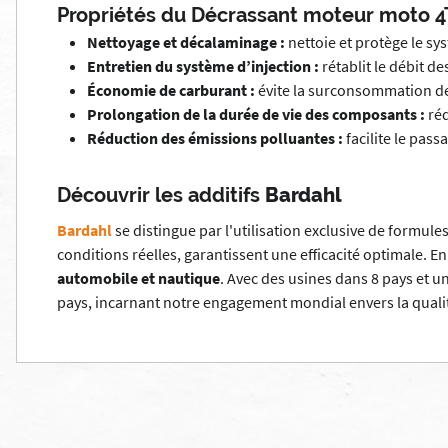
Propriétés du Décrassant moteur moto 4
Nettoyage et décalaminage :
nettoie et protège le sys
Entretien du système d’injection :
rétablit le débit d
Économie de carburant :
évite la surconsommation de 
Prolongation de la durée de vie des composants :
réd
Réduction des émissions polluantes :
facilite le pass
Découvrir les additifs
Bardahl
Bardahl
se distingue par l'utilisation exclusive de formule
conditions réelles, garantissent une efficacité optimale. En
automobile et nautique
. Avec des usines dans 8 pays et
pays, incarnant notre engagement mondial envers la qualit