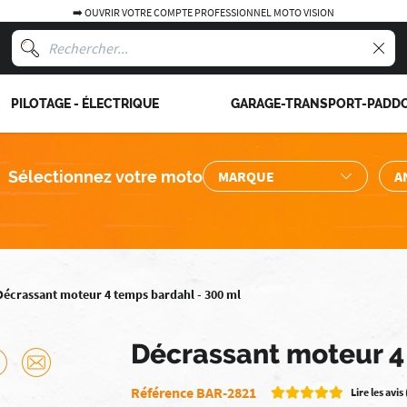
➡️ OUVRIR VOTRE COMPTE PROFESSIONNEL MOTO VISION
PILOTAGE - ÉLECTRIQUE
GARAGE-TRANSPORT-PADD
Sélectionnez votre moto
Décrassant moteur 4 temps bardahl - 300 ml
Décrassant moteur 4
Référence BAR-2821
Lire les avis 