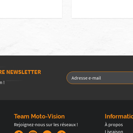
TRE NEWSLETTER
n !
Team Moto-Vision
Informati
Rejoignez-nous sur les réseaux !
À propos
Livraison