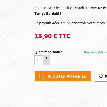
Redécouvrez le plaisir de conduire avec
un m
Temps Bardahl
!
Ce produit décalamine et nettoie votre moto
15,90 € TTC
Quantité souhaitée
Disponible [10 en s
+
-
AJOUTER AU PANIER