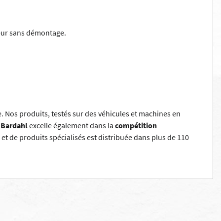
yseur sans démontage.
ée. Nos produits, testés sur des véhicules et machines en
,
Bardahl
excelle également dans la
compétition
s
et de produits spécialisés est distribuée dans plus de 110