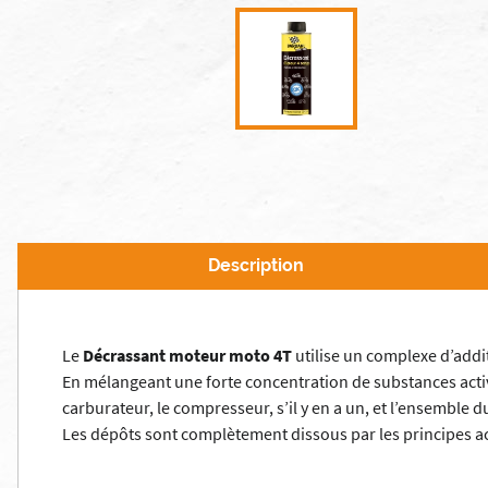
Description
Le
Décrassant moteur moto 4T
utilise un complexe d’addi
En mélangeant une forte concentration de substances active
carburateur, le compresseur, s’il y en a un, et l’ensemble 
Les dépôts sont complètement dissous par les principes ac