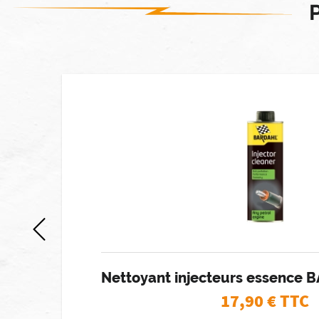
 stock]
-
Nettoyant injecteurs essence 
17,90
€ TTC