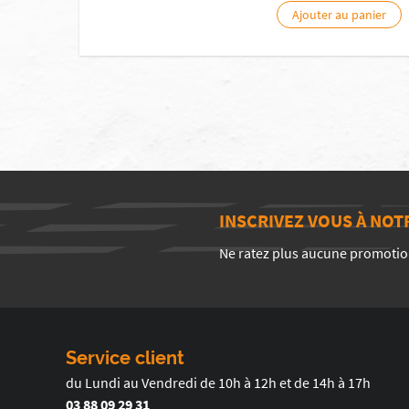
Ajouter au panier
INSCRIVEZ VOUS À NO
Ne ratez plus aucune promotio
Service client
du Lundi au Vendredi de 10h à 12h et de 14h à 17h
03 88 09 29 31