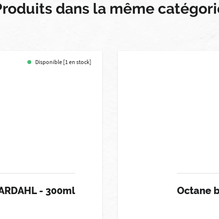
Produits dans la même catégori
Disponible [1 en stock]
BARDAHL - 300ml
Octane 