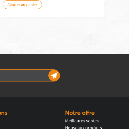
Ajouter au panier
ons
Notre offre
Meilleures ventes
Nouveaux produits