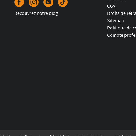
CGV
Découvrez notre blog
Droits de rétr
Sitemap
Politique de c
Compte profes