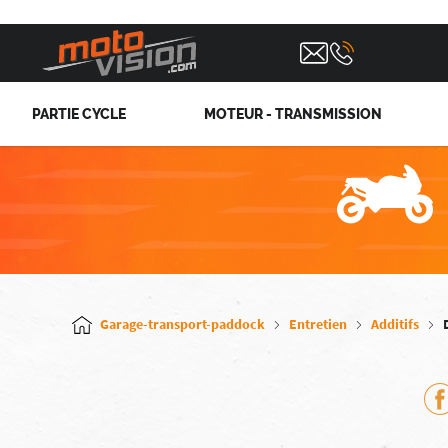
PARTIE CYCLE
MOTEUR - TRANSMISSION
Garage-transport-paddock
Entretien
Additifs