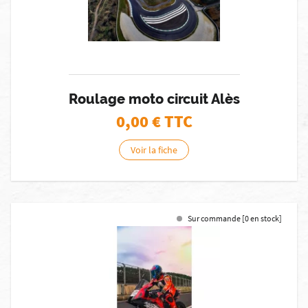
Roulage moto circuit Alès
0,00
€ TTC
Voir la fiche
Sur commande [0 en stock]