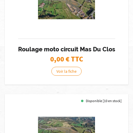
Roulage moto circuit Mas Du Clos
0,00
€ TTC
Voir la fiche
Disponible [10 en stock]