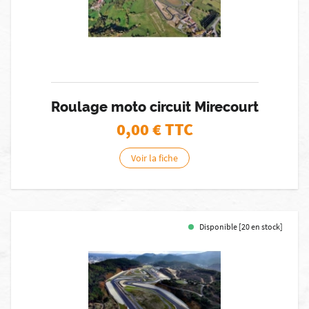
Roulage moto circuit Mirecourt
0,00
€ TTC
Voir la fiche
Disponible [20 en stock]