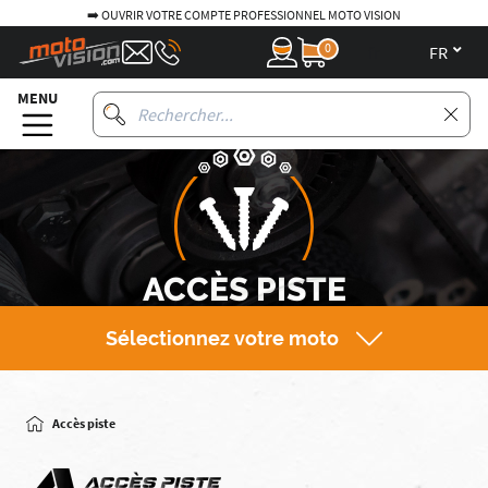
➡️ OUVRIR VOTRE COMPTE PROFESSIONNEL MOTO VISION
0
fr
MENU
ACCÈS PISTE
Sélectionnez votre moto
Accès piste